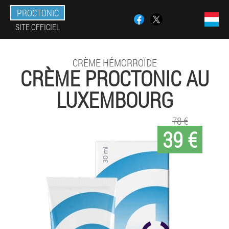
PROCTONIC
SITE OFFICIEL
CRÈME HÉMORROÏDE
CRÈME PROCTONIC AU
LUXEMBOURG
78 €
39 €